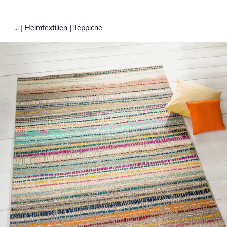
|
|
...
Heimtextilien
Teppiche