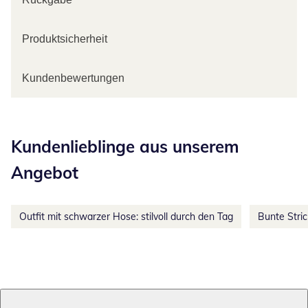
Produktsicherheit
Kundenbewertungen
Kategorie-Empfehlungen überspringen
Kundenlieblinge aus unserem
Angebot
Outfit mit schwarzer Hose: stilvoll durch den Tag
Bunte Stri