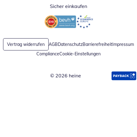
Sicher einkaufen
Öffnet in neuem Fenster
Öffnet in neuem Fenster
Vertrag widerrufen
AGB
Datenschutz
Barrierefreiheit
Impressum
Compliance
Cookie-Einstellungen
© 2026 heine