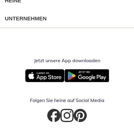
HEINE
UNTERNEHMEN
Jetzt unsere App downloaden
Öffnet in neue
Öffnet in neuem Fenster
Öffnet in neuem Fenster
Folgen Sie heine auf Social Media
Öffnet in neuem Fenster
Öffnet in neuem Fenster
Öffnet in neuem Fenster