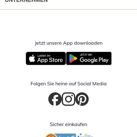
UNTERNEHMEN
Jetzt unsere App downloaden
Öffnet in neue
Öffnet in neuem Fenster
Öffnet in neuem Fenster
Folgen Sie heine auf Social Media
Öffnet in neuem Fenster
Öffnet in neuem Fenster
Öffnet in neuem Fenster
Sicher einkaufen