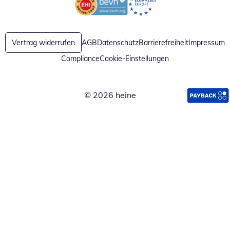
Öffnet in neuem Fenster
Öffnet in neuem Fenster
Vertrag widerrufen
AGB
Datenschutz
Barrierefreiheit
Impressum
Compliance
Cookie-Einstellungen
© 2026 heine