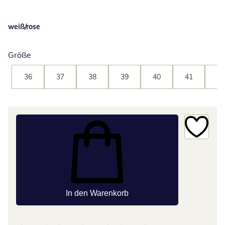
weiß/rose
Größe
36
37
38
39
40
41
42
In den Warenkorb