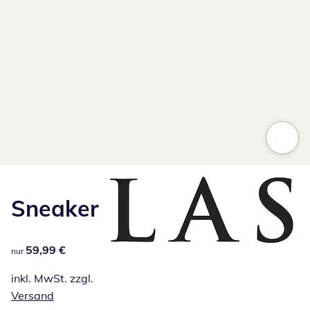
Sneaker
59,99 €
59,99 €
nur
inkl. MwSt. zzgl.
Versand