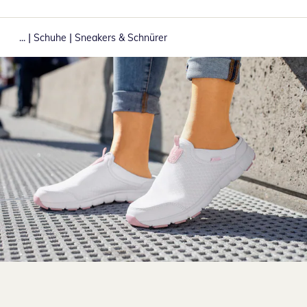
|
|
...
Schuhe
Sneakers & Schnürer
Zum Vergrößern auf das Bild klicken