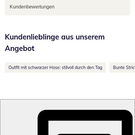
Kundenbewertungen
Kategorie-Empfehlungen überspringen
Kundenlieblinge aus unserem
Angebot
Outfit mit schwarzer Hose: stilvoll durch den Tag
Bunte Stri