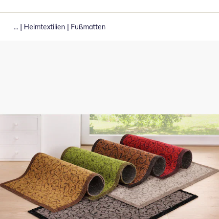
|
|
...
Heimtextilien
Fußmatten