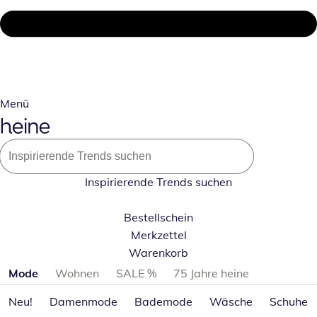
Menü
Inspirierende Trends suchen
Bestellschein
Merkzettel
Warenkorb
Produktkategorien überspringen
Mode
Wohnen
SALE %
75 Jahre heine
Neu!
Damenmode
Bademode
Wäsche
Schuhe