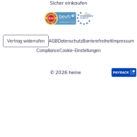
Sicher einkaufen
Öffnet in neuem Fenster
Öffnet in neuem Fenster
Vertrag widerrufen
AGB
Datenschutz
Barrierefreiheit
Impressum
Compliance
Cookie-Einstellungen
© 2026 heine