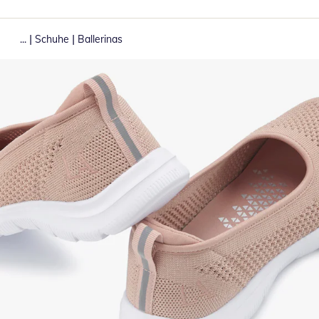
|
|
...
Schuhe
Ballerinas