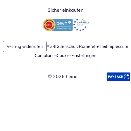
Sicher einkaufen
Öffnet in neuem Fenster
Öffnet in neuem Fenster
Vertrag widerrufen
AGB
Datenschutz
Barrierefreiheit
Impressum
Compliance
Cookie-Einstellungen
© 2026 heine