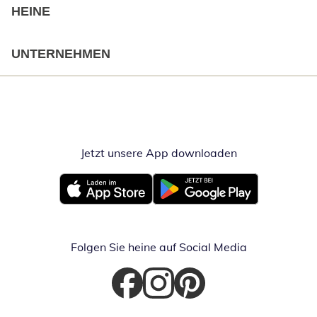
HEINE
UNTERNEHMEN
Jetzt unsere App downloaden
Öffnet in neue
Öffnet in neuem Fenster
Öffnet in neuem Fenster
Folgen Sie heine auf Social Media
Öffnet in neuem Fenster
Öffnet in neuem Fenster
Öffnet in neuem Fenster