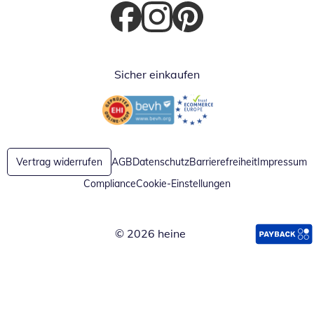
Öffnet in neuem Fenster
Öffnet in neuem Fenster
Öffnet in neuem Fenster
Sicher einkaufen
Öffnet in neuem Fenster
Öffnet in neuem Fenster
Vertrag widerrufen
AGB
Datenschutz
Barrierefreiheit
Impressum
Compliance
Cookie-Einstellungen
© 2026 heine