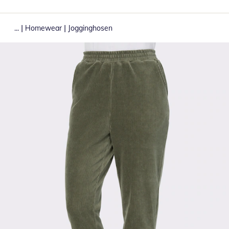
|
|
...
Homewear
Jogginghosen