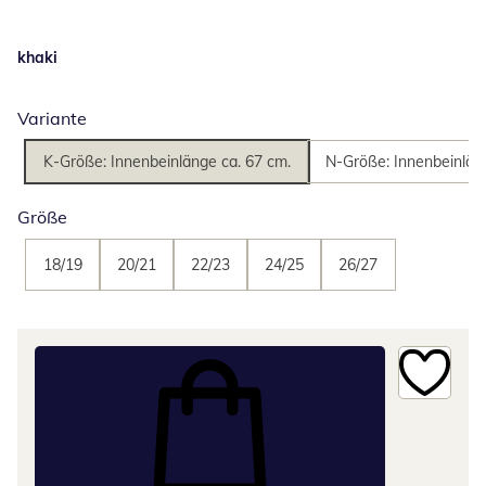
khaki
Variante
K-Größe: Innenbeinlänge ca. 67 cm.
N-Größe: Innenbeinlän
Größe
18/19
20/21
22/23
24/25
26/27