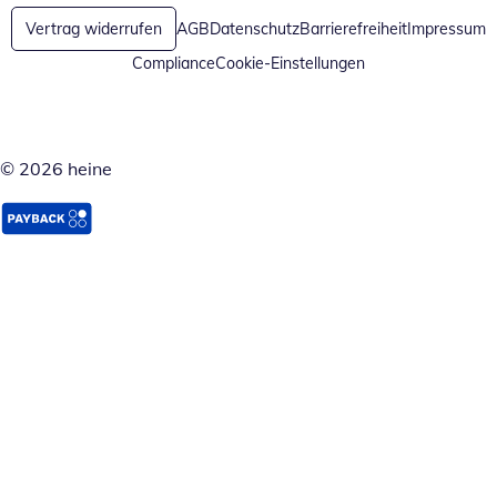
Vertrag widerrufen
AGB
Datenschutz
Barrierefreiheit
Impressum
Compliance
Cookie-Einstellungen
© 2026 heine