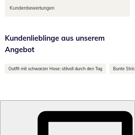
Kundenbewertungen
Kategorie-Empfehlungen überspringen
Kundenlieblinge aus unserem
Angebot
Outfit mit schwarzer Hose: stilvoll durch den Tag
Bunte Stri