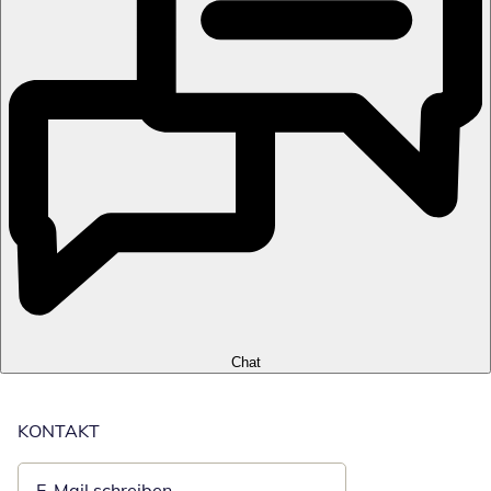
Chat
KONTAKT
E-Mail schreiben