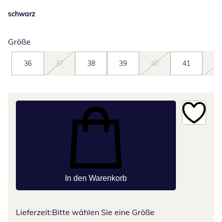
schwarz
Größe
36
37
38
39
40
41
42
In den Warenkorb
Lieferzeit:
Bitte wählen Sie eine Größe