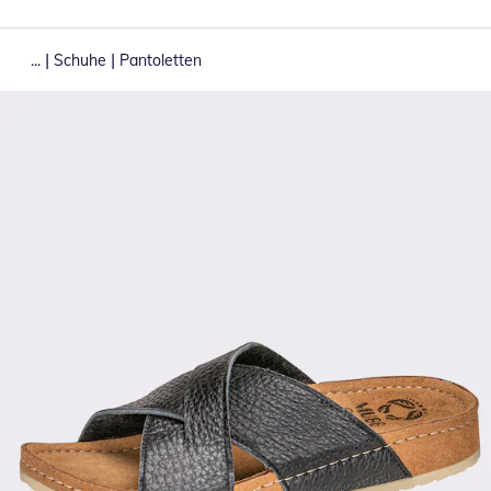
|
|
...
Schuhe
Pantoletten