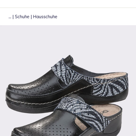
|
|
...
Schuhe
Hausschuhe