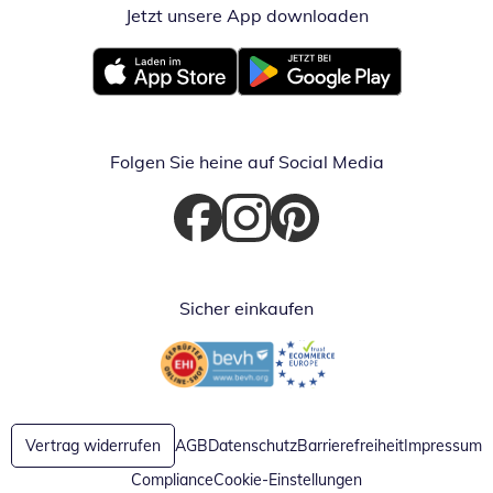
Jetzt unsere App downloaden
Öffnet in neue
Öffnet in neuem Fenster
Öffnet in neuem Fenster
Folgen Sie heine auf Social Media
Öffnet in neuem Fenster
Öffnet in neuem Fenster
Öffnet in neuem Fenster
Sicher einkaufen
Öffnet in neuem Fenster
Öffnet in neuem Fenster
Vertrag widerrufen
AGB
Datenschutz
Barrierefreiheit
Impressum
Compliance
Cookie-Einstellungen