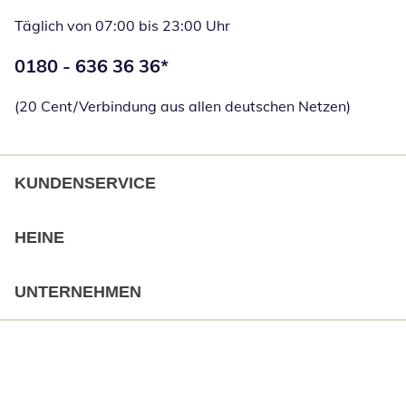
Täglich von 07:00 bis 23:00 Uhr
Telefonnummer:
0180 - 636 36 36
*
Öffnet Telefon
(20 Cent/Verbindung aus allen deutschen Netzen)
KUNDENSERVICE
HEINE
UNTERNEHMEN