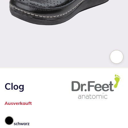
Zum Vergrößern auf das Bild klicken
Clog
Ausverkauft
schwarz