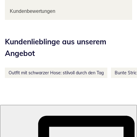
Kundenbewertungen
Kategorie-Empfehlungen überspringen
Kundenlieblinge aus unserem
Angebot
Outfit mit schwarzer Hose: stilvoll durch den Tag
Bunte Stri