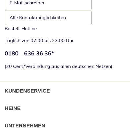
E-Mail schreiben
Öffnet E-Mail-Client
Alle Kontaktmöglichkeiten
Bestell-Hotline
Täglich von 07:00 bis 23:00 Uhr
Telefonnummer:
0180 - 636 36 36
*
Öffnet Telefon
(20 Cent/Verbindung aus allen deutschen Netzen)
KUNDENSERVICE
HEINE
UNTERNEHMEN