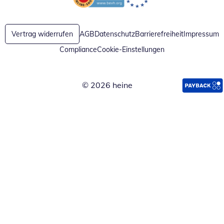
Öffnet in neuem Fenster
Öffnet in neuem Fenster
Vertrag widerrufen
AGB
Datenschutz
Barrierefreiheit
Impressum
Compliance
Cookie-Einstellungen
© 2026 heine