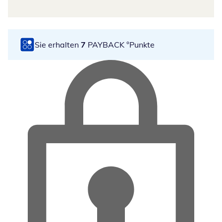
Sie erhalten
7
PAYBACK °Punkte