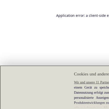
Application error: a
client
-side 
Cookies und andere
Wir und unsere 11 Partne
einem Gerät zu speiche
Datennutzung erfolgt zum
personalisierte Anzei
Produktentwicklungen zu 
gibt es jederzeit
hier
. Mit