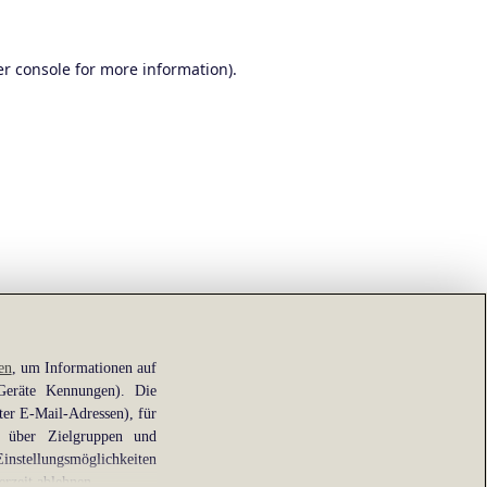
r console
for more information).
en
, um Informationen auf
 Geräte Kennungen). Die
ter E-Mail-Adressen), für
e über Zielgruppen und
Einstellungsmöglichkeiten
erzeit ablehnen.