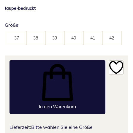
taupe-bedruckt
Größe
37
38
39
40
41
42
In den Warenkorb
Lieferzeit:
Bitte wählen Sie eine Größe