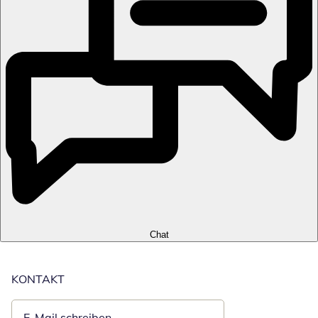
Chat
KONTAKT
E-Mail schreiben