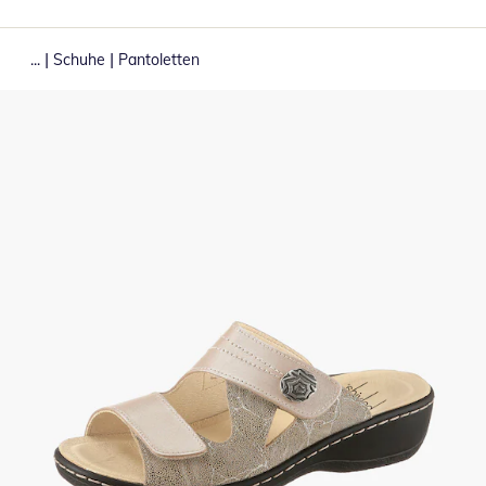
|
|
...
Schuhe
Pantoletten