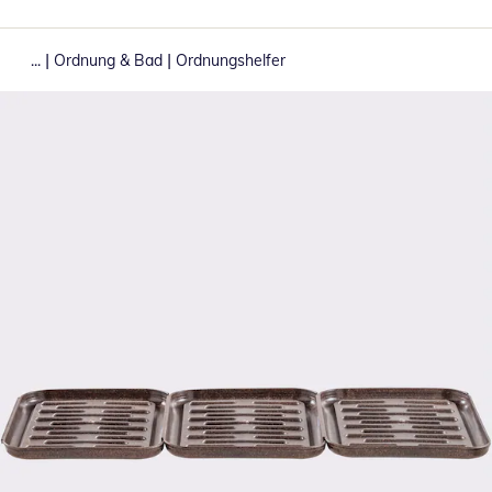
|
|
...
Ordnung & Bad
Ordnungshelfer