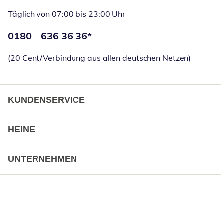
Täglich von 07:00 bis 23:00 Uhr
Telefonnummer:
0180 - 636 36 36
*
Öffnet Telefon
(20 Cent/Verbindung aus allen deutschen Netzen)
KUNDENSERVICE
HEINE
UNTERNEHMEN