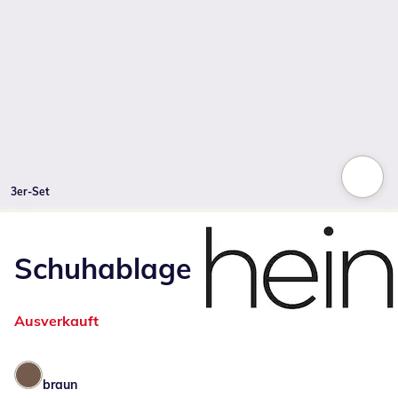
3er-Set
Zum Vergrößern auf das Bild klicken
Schuhablage
Ausverkauft
braun