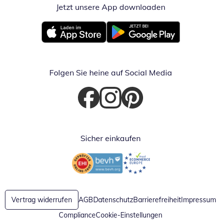
Jetzt unsere App downloaden
Öffnet in neue
Öffnet in neuem Fenster
Öffnet in neuem Fenster
Folgen Sie heine auf Social Media
Öffnet in neuem Fenster
Öffnet in neuem Fenster
Öffnet in neuem Fenster
Sicher einkaufen
Öffnet in neuem Fenster
Öffnet in neuem Fenster
Vertrag widerrufen
AGB
Datenschutz
Barrierefreiheit
Impressum
Compliance
Cookie-Einstellungen