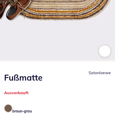
Zum Vergrößern auf das Bild klicken
Salonloewe
Fußmatte
Ausverkauft
braun-grau