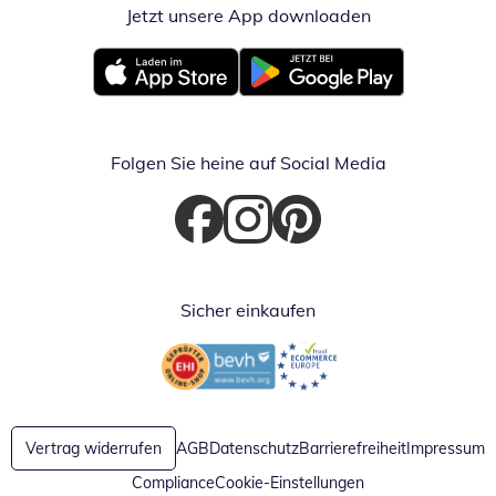
Jetzt unsere App downloaden
Öffnet in neue
Öffnet in neuem Fenster
Öffnet in neuem Fenster
Folgen Sie heine auf Social Media
Öffnet in neuem Fenster
Öffnet in neuem Fenster
Öffnet in neuem Fenster
Sicher einkaufen
Öffnet in neuem Fenster
Öffnet in neuem Fenster
Vertrag widerrufen
AGB
Datenschutz
Barrierefreiheit
Impressum
Compliance
Cookie-Einstellungen