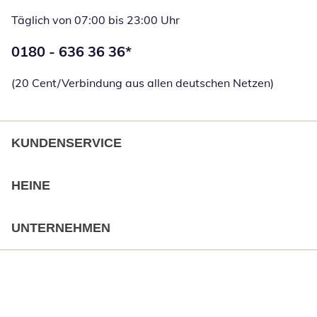
Täglich von 07:00 bis 23:00 Uhr
Telefonnummer:
0180 - 636 36 36
*
Öffnet Telefon
(20 Cent/Verbindung aus allen deutschen Netzen)
KUNDENSERVICE
HEINE
UNTERNEHMEN