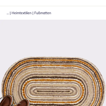
|
|
...
Heimtextilien
Fußmatten