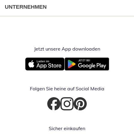
UNTERNEHMEN
Jetzt unsere App downloaden
Öffnet in neue
Öffnet in neuem Fenster
Öffnet in neuem Fenster
Folgen Sie heine auf Social Media
Öffnet in neuem Fenster
Öffnet in neuem Fenster
Öffnet in neuem Fenster
Sicher einkaufen