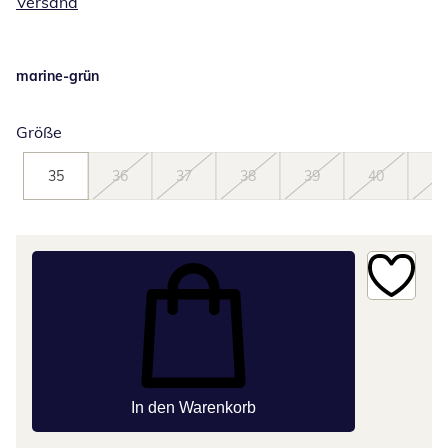
Versand
marine-grün
Größe
35
36
37
38
39
40
41
In den Warenkorb