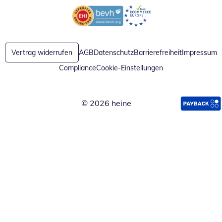
Öffnet in neuem Fenster
Öffnet in neuem Fenster
Vertrag widerrufen
AGB
Datenschutz
Barrierefreiheit
Impressum
Compliance
Cookie-Einstellungen
© 2026 heine