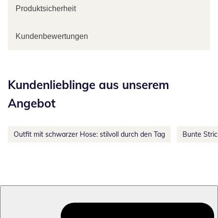
Produktsicherheit
Kundenbewertungen
Kategorie-Empfehlungen überspringen
Kundenlieblinge aus unserem
Angebot
Outfit mit schwarzer Hose: stilvoll durch den Tag
Bunte Stri