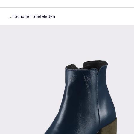
|
|
...
Schuhe
Stiefeletten