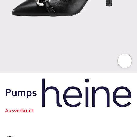
Zum Vergrößern auf das Bild klicken
Pumps
Ausverkauft