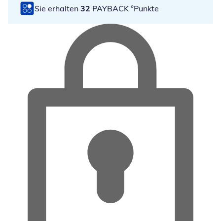
Sie erhalten
32
PAYBACK °Punkte