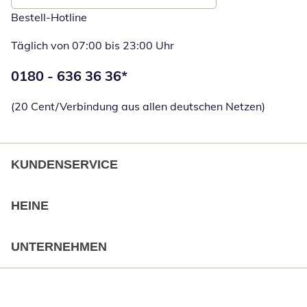
Bestell-Hotline
Täglich von 07:00 bis 23:00 Uhr
Telefonnummer:
0180 - 636 36 36
*
Öffnet Telefon
(20 Cent/Verbindung aus allen deutschen Netzen)
KUNDENSERVICE
HEINE
UNTERNEHMEN