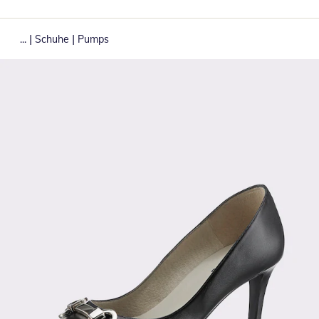
|
|
...
Schuhe
Pumps