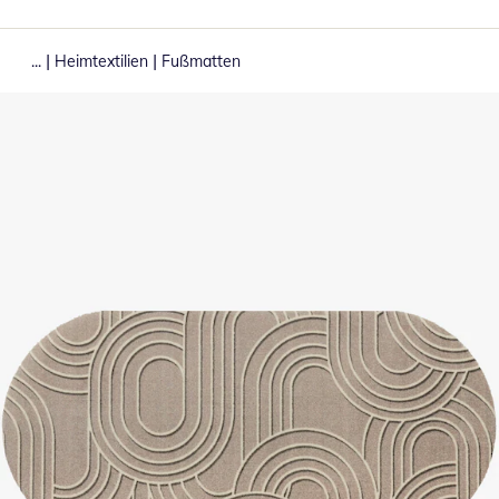
|
|
...
Heimtextilien
Fußmatten