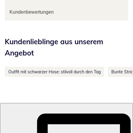
Kundenbewertungen
Kategorie-Empfehlungen überspringen
Kundenlieblinge aus unserem
Angebot
Outfit mit schwarzer Hose: stilvoll durch den Tag
Bunte Stri