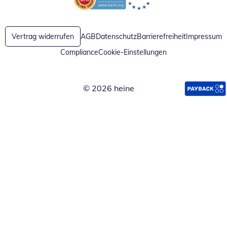
Öffnet in neuem Fenster
Öffnet in neuem Fenster
Vertrag widerrufen
AGB
Datenschutz
Barrierefreiheit
Impressum
Compliance
Cookie-Einstellungen
© 2026 heine