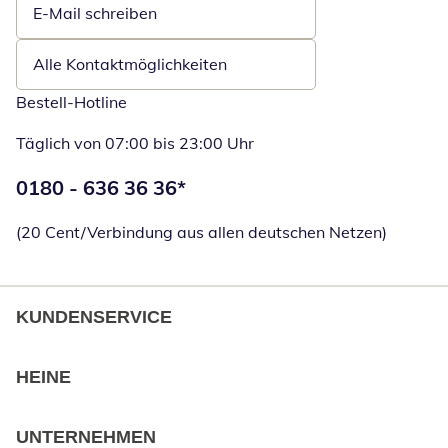
E-Mail schreiben
Öffnet E-Mail-Client
Alle Kontaktmöglichkeiten
Bestell-Hotline
Täglich von 07:00 bis 23:00 Uhr
Telefonnummer:
0180 - 636 36 36
*
Öffnet Telefon
(20 Cent/Verbindung aus allen deutschen Netzen)
KUNDENSERVICE
HEINE
UNTERNEHMEN