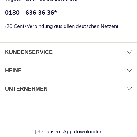
Telefonnummer:
0180 - 636 36 36
*
Öffnet Telefon
(20 Cent/Verbindung aus allen deutschen Netzen)
KUNDENSERVICE
HEINE
UNTERNEHMEN
Jetzt unsere App downloaden
Öffnet in neue