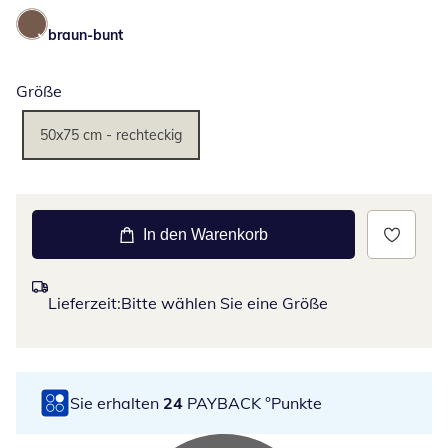
braun-bunt
Größe
50x75 cm - rechteckig
In den Warenkorb
Lieferzeit:
Bitte wählen Sie eine Größe
Sie erhalten
24
PAYBACK °Punkte