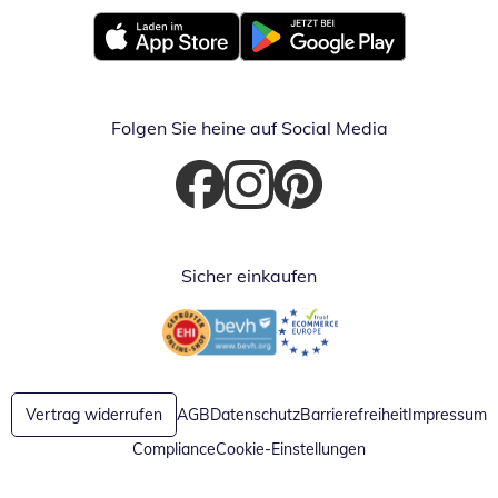
Öffnet in neuem Fenster
Öffnet in neuem Fenster
Folgen Sie heine auf Social Media
Öffnet in neuem Fenster
Öffnet in neuem Fenster
Öffnet in neuem Fenster
Sicher einkaufen
Öffnet in neuem Fenster
Öffnet in neuem Fenster
Vertrag widerrufen
AGB
Datenschutz
Barrierefreiheit
Impressum
Compliance
Cookie-Einstellungen