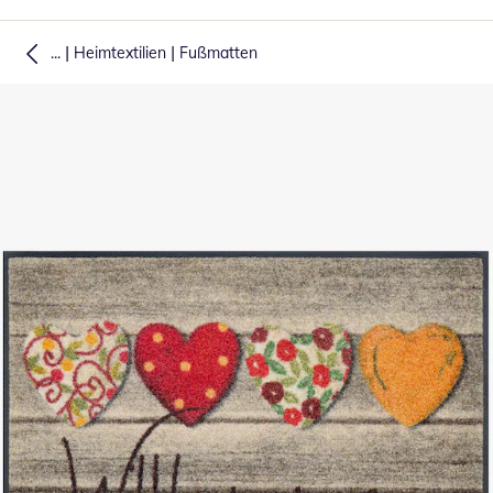
|
|
...
Heimtextilien
Fußmatten