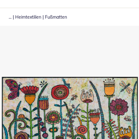
|
|
...
Heimtextilien
Fußmatten