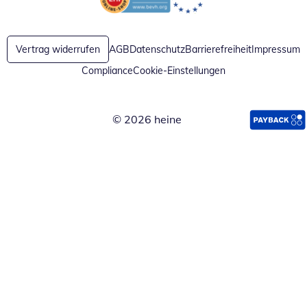
Öffnet in neuem Fenster
Öffnet in neuem Fenster
Vertrag widerrufen
AGB
Datenschutz
Barrierefreiheit
Impressum
Compliance
Cookie-Einstellungen
© 2026 heine