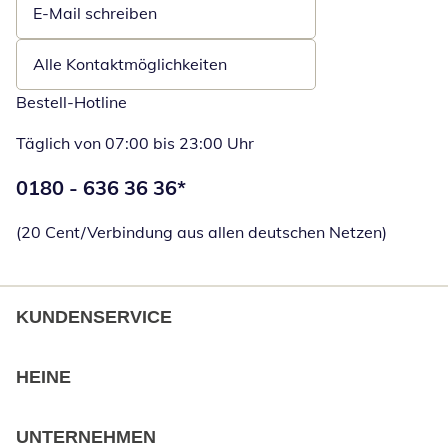
E-Mail schreiben
Öffnet E-Mail-Client
Alle Kontaktmöglichkeiten
Bestell-Hotline
Täglich von 07:00 bis 23:00 Uhr
Telefonnummer:
0180 - 636 36 36
*
Öffnet Telefon
(20 Cent/Verbindung aus allen deutschen Netzen)
KUNDENSERVICE
HEINE
UNTERNEHMEN