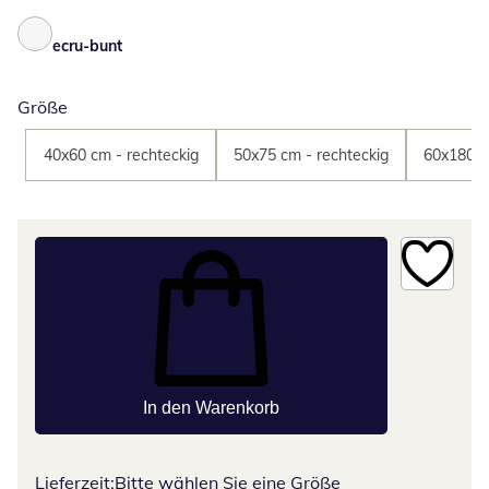
ecru-bunt
Größe
40x60 cm - rechteckig
50x75 cm - rechteckig
60x180 c
In den Warenkorb
Lieferzeit:
Bitte wählen Sie eine Größe