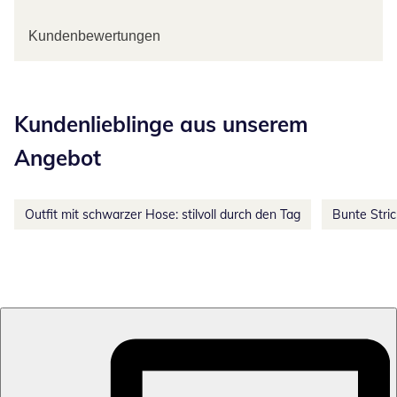
Kundenbewertungen
Kategorie-Empfehlungen überspringen
Kundenlieblinge aus unserem
Angebot
Outfit mit schwarzer Hose: stilvoll durch den Tag
Bunte Stri