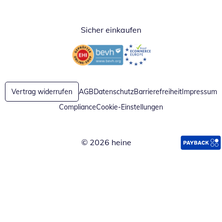
Öffnet in neuem Fenster
Öffnet in neuem Fenster
Öffnet in neuem Fenster
Sicher einkaufen
Öffnet in neuem Fenster
Öffnet in neuem Fenster
Vertrag widerrufen
AGB
Datenschutz
Barrierefreiheit
Impressum
Compliance
Cookie-Einstellungen
© 2026 heine