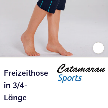
Zum Vergrößern auf das Bild klicken
Freizeithose
in 3/4-
Länge