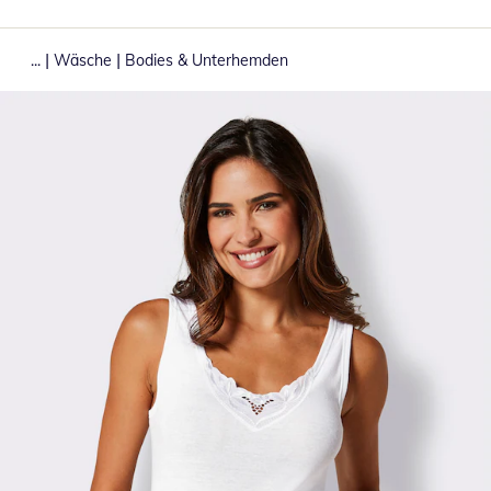
|
|
...
Wäsche
Bodies & Unterhemden