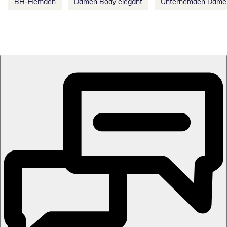
BH-Hemden
Damen Body elegant
Unterhemden Dame