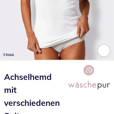
3 Stück
Zum Vergrößern auf das Bild klicken
Achselhemd
mit
verschiedenen