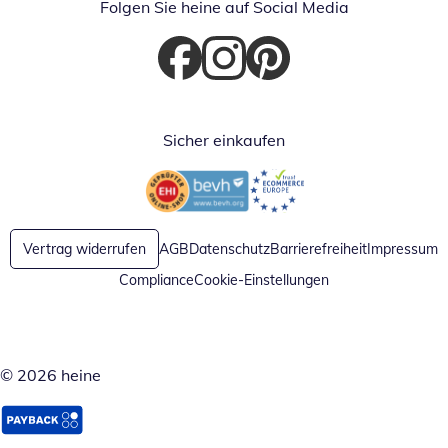
Folgen Sie heine auf Social Media
Öffnet in neuem Fenster
Öffnet in neuem Fenster
Öffnet in neuem Fenster
Sicher einkaufen
Öffnet in neuem Fenster
Öffnet in neuem Fenster
Vertrag widerrufen
AGB
Datenschutz
Barrierefreiheit
Impressum
Compliance
Cookie-Einstellungen
© 2026 heine