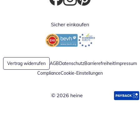
Öffnet in neuem Fenster
Öffnet in neuem Fenster
Öffnet in neuem Fenster
Sicher einkaufen
Öffnet in neuem Fenster
Öffnet in neuem Fenster
Vertrag widerrufen
AGB
Datenschutz
Barrierefreiheit
Impressum
Compliance
Cookie-Einstellungen
© 2026 heine