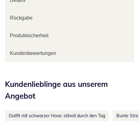
Details
Rückgabe
Produktsicherheit
Kundenbewertungen
Kategorie-Empfehlungen überspringen
Kundenlieblinge aus unserem
Angebot
Outfit mit schwarzer Hose: stilvoll durch den Tag
Bunte Stri