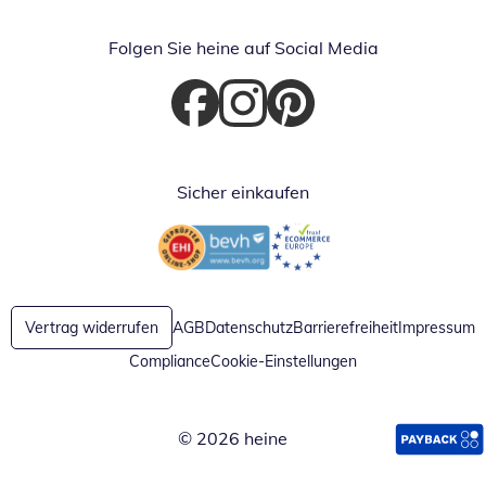
Folgen Sie heine auf Social Media
Öffnet in neuem Fenster
Öffnet in neuem Fenster
Öffnet in neuem Fenster
Sicher einkaufen
Öffnet in neuem Fenster
Öffnet in neuem Fenster
Vertrag widerrufen
AGB
Datenschutz
Barrierefreiheit
Impressum
Compliance
Cookie-Einstellungen
© 2026 heine