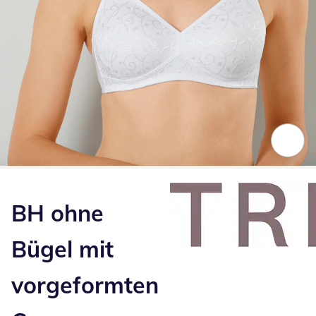
Zum Vergrößern auf das Bild klicken
BH ohne
Bügel mit
vorgeformten