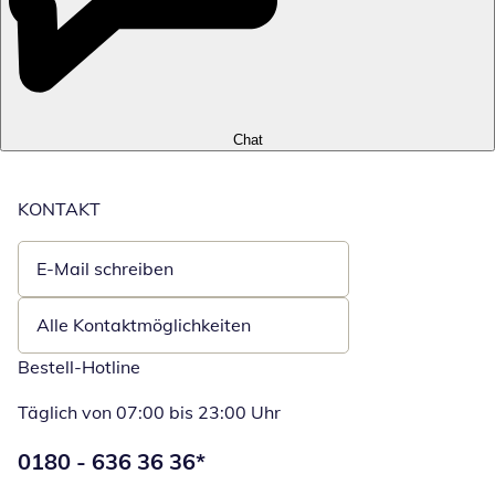
Chat
KONTAKT
E-Mail schreiben
Öffnet E-Mail-Client
Alle Kontaktmöglichkeiten
Bestell-Hotline
Täglich von 07:00 bis 23:00 Uhr
Telefonnummer:
0180 - 636 36 36
*
Öffnet Telefon