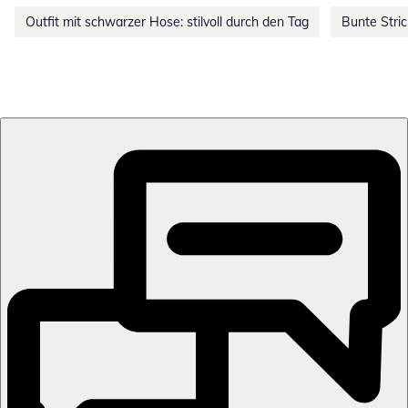
Outfit mit schwarzer Hose: stilvoll durch den Tag
Bunte Stri