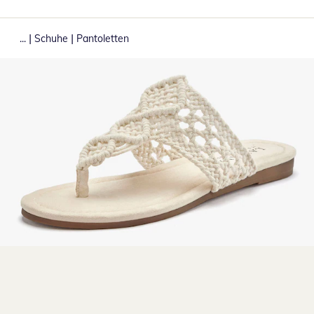
|
|
...
Schuhe
Pantoletten
Zum Vergrößern auf das Bild klicken