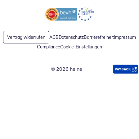
Öffnet in neuem Fenster
Öffnet in neuem Fenster
Vertrag widerrufen
AGB
Datenschutz
Barrierefreiheit
Impressum
Compliance
Cookie-Einstellungen
© 2026 heine