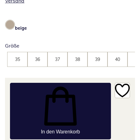
Versand
beige
Größe
35
36
37
38
39
40
41
In den Warenkorb