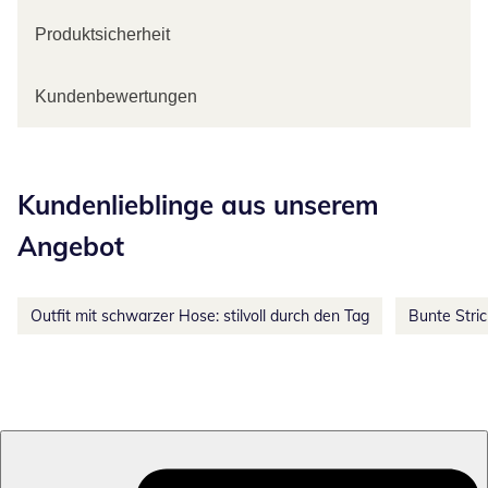
Produktsicherheit
Kundenbewertungen
Kategorie-Empfehlungen überspringen
Kundenlieblinge aus unserem
Angebot
Outfit mit schwarzer Hose: stilvoll durch den Tag
Bunte Stri