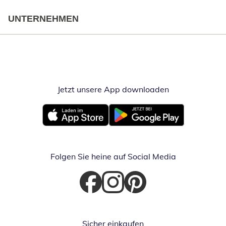
UNTERNEHMEN
Jetzt unsere App downloaden
Öffnet in neue
Öffnet in neuem Fenster
Öffnet in neuem Fenster
Folgen Sie heine auf Social Media
Öffnet in neuem Fenster
Öffnet in neuem Fenster
Öffnet in neuem Fenster
Sicher einkaufen