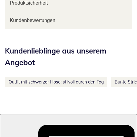
Produktsicherheit
Kundenbewertungen
Kategorie-Empfehlungen überspringen
Kundenlieblinge aus unserem
Angebot
Outfit mit schwarzer Hose: stilvoll durch den Tag
Bunte Stri