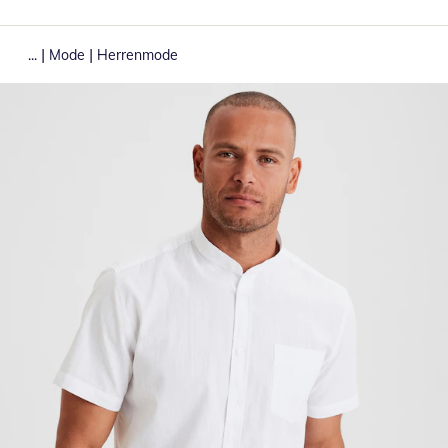
|
|
...
Mode
Herrenmode