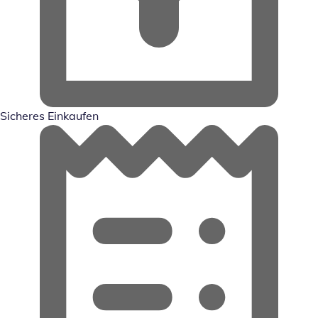
Sicheres Einkaufen