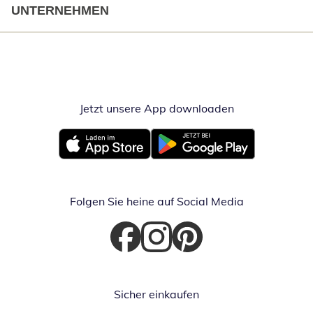
UNTERNEHMEN
Jetzt unsere App downloaden
Öffnet in neue
Öffnet in neuem Fenster
Öffnet in neuem Fenster
Folgen Sie heine auf Social Media
Öffnet in neuem Fenster
Öffnet in neuem Fenster
Öffnet in neuem Fenster
Sicher einkaufen