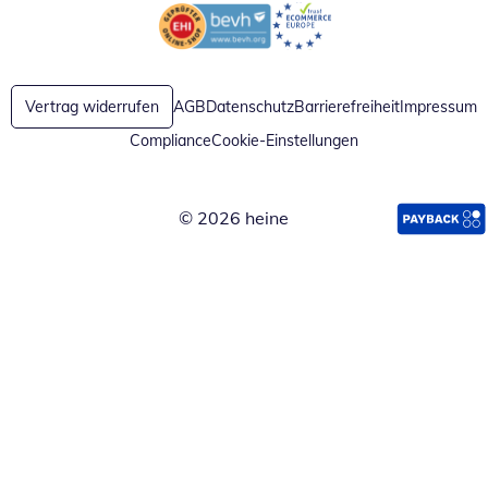
Öffnet in neuem Fenster
Öffnet in neuem Fenster
Vertrag widerrufen
AGB
Datenschutz
Barrierefreiheit
Impressum
Compliance
Cookie-Einstellungen
© 2026 heine