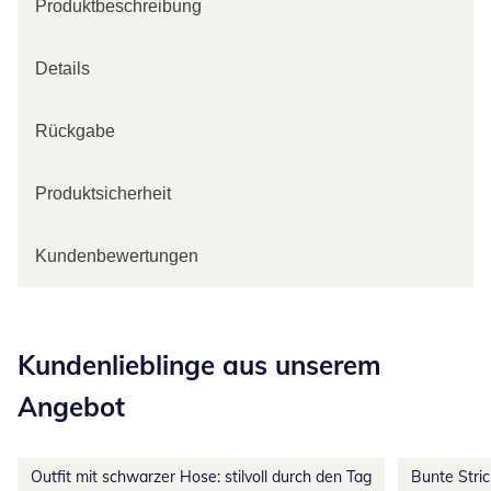
Produktbeschreibung
Details
Rückgabe
Produktsicherheit
Kundenbewertungen
Kategorie-Empfehlungen überspringen
Kundenlieblinge aus unserem
Angebot
Outfit mit schwarzer Hose: stilvoll durch den Tag
Bunte Stri