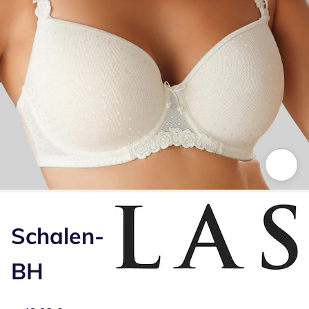
Zum Vergrößern auf das Bild klicken
Schalen-
BH