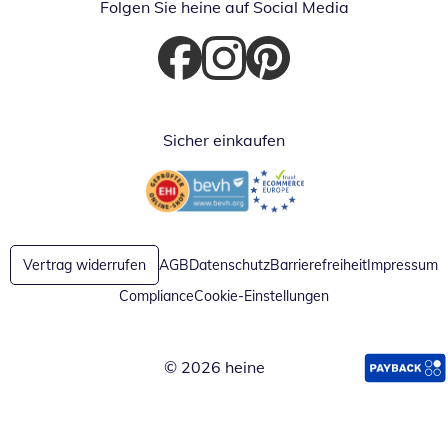
Folgen Sie heine auf Social Media
Öffnet in neuem Fenster
Öffnet in neuem Fenster
Öffnet in neuem Fenster
Sicher einkaufen
Öffnet in neuem Fenster
Öffnet in neuem Fenster
Vertrag widerrufen
AGB
Datenschutz
Barrierefreiheit
Impressum
Compliance
Cookie-Einstellungen
© 2026 heine