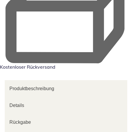
Kostenloser Rückversand
Produktbeschreibung
Details
Rückgabe