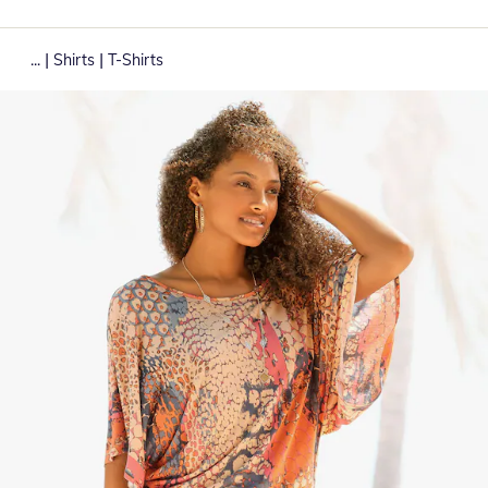
|
|
...
Shirts
T-Shirts