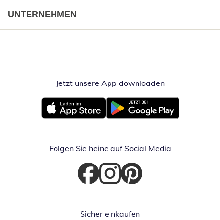
UNTERNEHMEN
Jetzt unsere App downloaden
Öffnet in neue
Öffnet in neuem Fenster
Öffnet in neuem Fenster
Folgen Sie heine auf Social Media
Öffnet in neuem Fenster
Öffnet in neuem Fenster
Öffnet in neuem Fenster
Sicher einkaufen