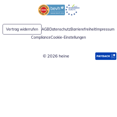
Öffnet in neuem Fenster
Öffnet in neuem Fenster
Vertrag widerrufen
AGB
Datenschutz
Barrierefreiheit
Impressum
Compliance
Cookie-Einstellungen
© 2026 heine