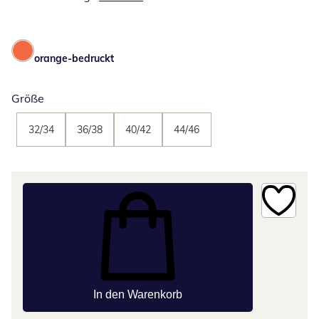
orange-bedruckt
Größe
32/34
36/38
40/42
44/46
In den Warenkorb