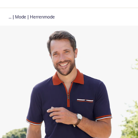
|
|
...
Mode
Herrenmode