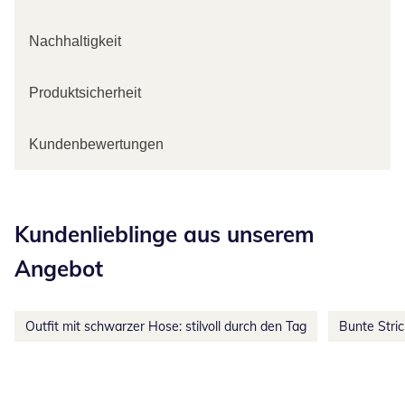
Nachhaltigkeit
Produktsicherheit
Kundenbewertungen
Kategorie-Empfehlungen überspringen
Kundenlieblinge aus unserem
Angebot
Outfit mit schwarzer Hose: stilvoll durch den Tag
Bunte Stri