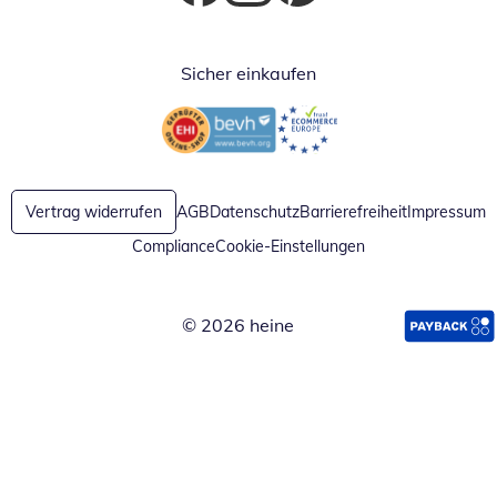
Öffnet in neuem Fenster
Öffnet in neuem Fenster
Öffnet in neuem Fenster
Sicher einkaufen
Öffnet in neuem Fenster
Öffnet in neuem Fenster
Vertrag widerrufen
AGB
Datenschutz
Barrierefreiheit
Impressum
Compliance
Cookie-Einstellungen
© 2026 heine