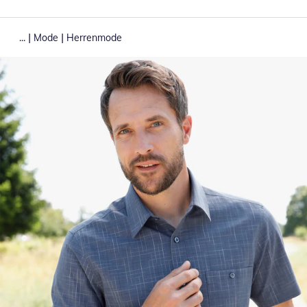
|
|
...
Mode
Herrenmode