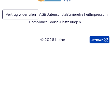
Öffnet in neuem Fenster
Öffnet in neuem Fenster
Vertrag widerrufen
AGB
Datenschutz
Barrierefreiheit
Impressum
Compliance
Cookie-Einstellungen
© 2026 heine