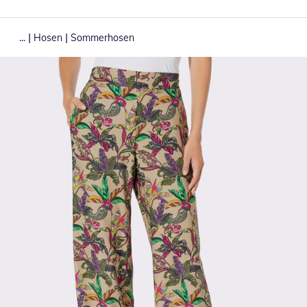
|
|
...
Hosen
Sommerhosen