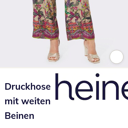
Zum Vergrößern auf das Bild klicken
Druckhose
mit weiten
Beinen