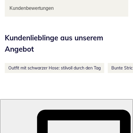
Kundenbewertungen
Kategorie-Empfehlungen überspringen
Kundenlieblinge aus unserem
Angebot
Outfit mit schwarzer Hose: stilvoll durch den Tag
Bunte Stri