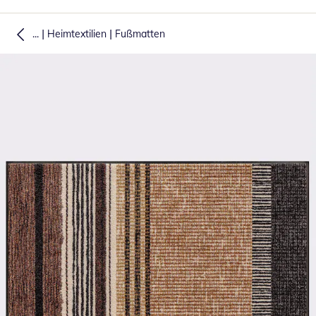
|
|
...
Heimtextilien
Fußmatten