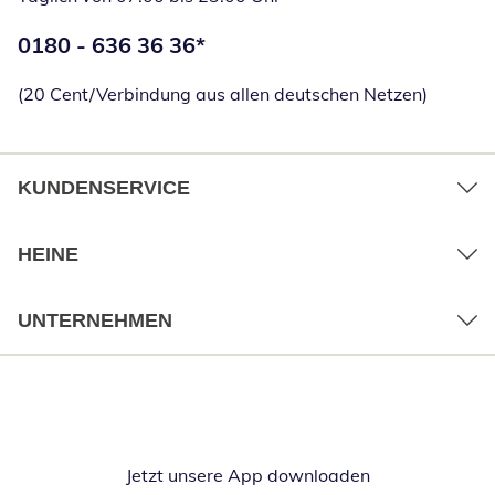
Telefonnummer:
0180 - 636 36 36
*
Öffnet Telefon
(20 Cent/Verbindung aus allen deutschen Netzen)
KUNDENSERVICE
HEINE
UNTERNEHMEN
Jetzt unsere App downloaden
Öffnet in neue