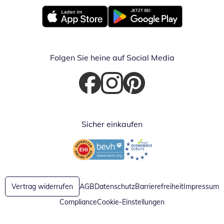
Öffnet in neuem Fenster
Öffnet in neuem Fenster
Folgen Sie heine auf Social Media
Öffnet in neuem Fenster
Öffnet in neuem Fenster
Öffnet in neuem Fenster
Sicher einkaufen
Öffnet in neuem Fenster
Öffnet in neuem Fenster
Vertrag widerrufen
AGB
Datenschutz
Barrierefreiheit
Impressum
Compliance
Cookie-Einstellungen