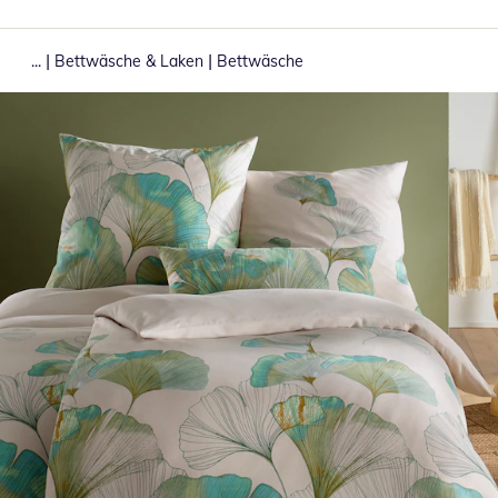
|
|
...
Bettwäsche & Laken
Bettwäsche