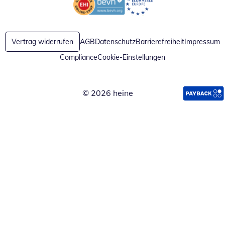
Öffnet in neuem Fenster
Öffnet in neuem Fenster
Vertrag widerrufen
AGB
Datenschutz
Barrierefreiheit
Impressum
Compliance
Cookie-Einstellungen
© 2026 heine