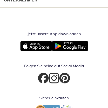
UNTERNEHMEN
Jetzt unsere App downloaden
Öffnet in neue
Öffnet in neuem Fenster
Öffnet in neuem Fenster
Folgen Sie heine auf Social Media
Öffnet in neuem Fenster
Öffnet in neuem Fenster
Öffnet in neuem Fenster
Sicher einkaufen