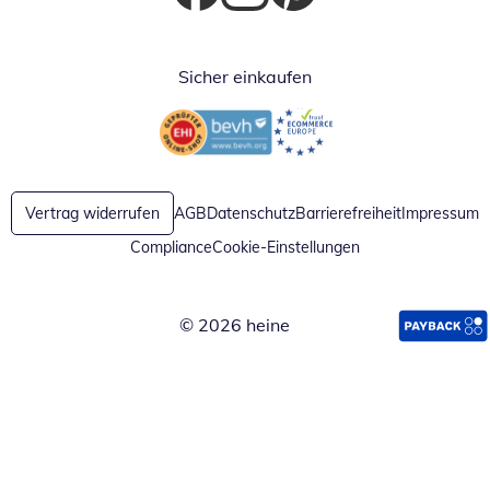
Öffnet in neuem Fenster
Öffnet in neuem Fenster
Öffnet in neuem Fenster
Sicher einkaufen
Öffnet in neuem Fenster
Öffnet in neuem Fenster
Vertrag widerrufen
AGB
Datenschutz
Barrierefreiheit
Impressum
Compliance
Cookie-Einstellungen
© 2026 heine