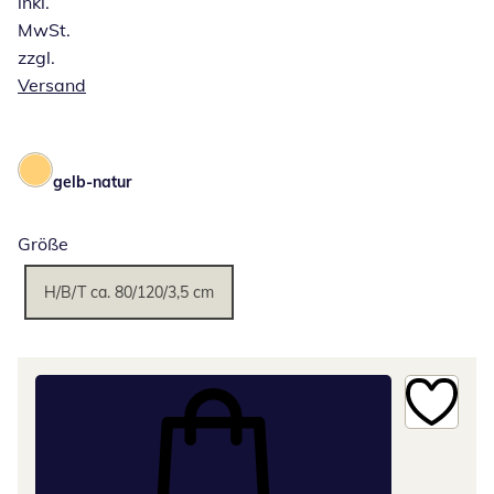
inkl.
MwSt.
zzgl.
Versand
gelb-natur
Größe
H/B/T ca. 80/120/3,5 cm