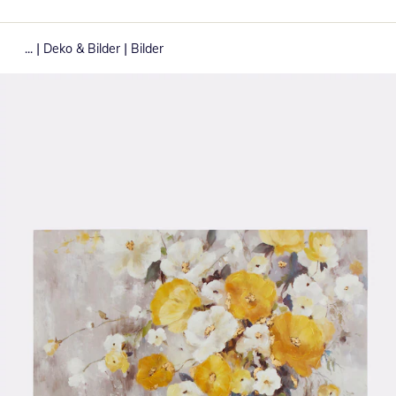
|
|
...
Deko & Bilder
Bilder