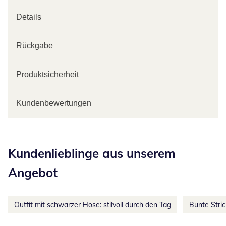
Details
Rückgabe
Produktsicherheit
Kundenbewertungen
Kategorie-Empfehlungen überspringen
Kundenlieblinge aus unserem
Angebot
Outfit mit schwarzer Hose: stilvoll durch den Tag
Bunte Stri