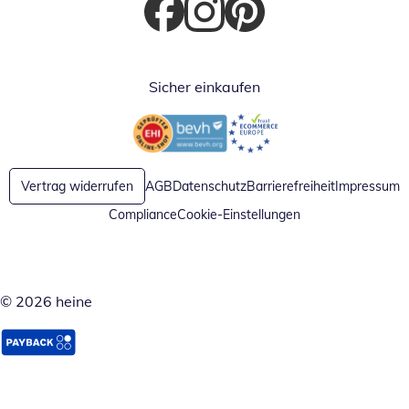
Öffnet in neuem Fenster
Öffnet in neuem Fenster
Öffnet in neuem Fenster
Sicher einkaufen
Öffnet in neuem Fenster
Öffnet in neuem Fenster
Vertrag widerrufen
AGB
Datenschutz
Barrierefreiheit
Impressum
Compliance
Cookie-Einstellungen
© 2026 heine