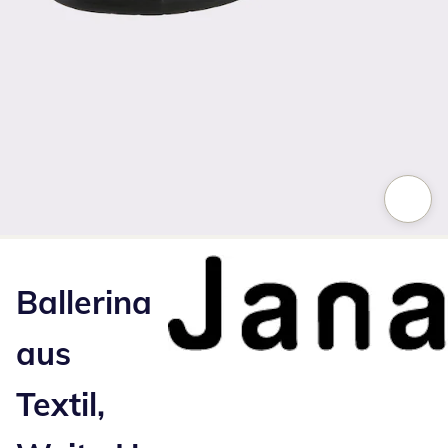
Zum Vergrößern auf das Bild klicken
Ballerina
aus
Textil,