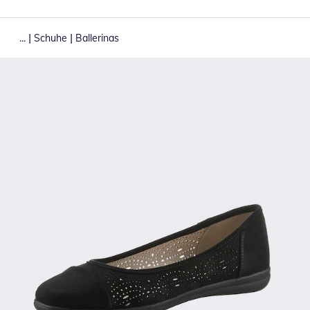
|
|
...
Schuhe
Ballerinas