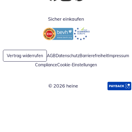
Öffnet in neuem Fenster
Öffnet in neuem Fenster
Öffnet in neuem Fenster
Sicher einkaufen
Öffnet in neuem Fenster
Öffnet in neuem Fenster
Vertrag widerrufen
AGB
Datenschutz
Barrierefreiheit
Impressum
Compliance
Cookie-Einstellungen
© 2026 heine