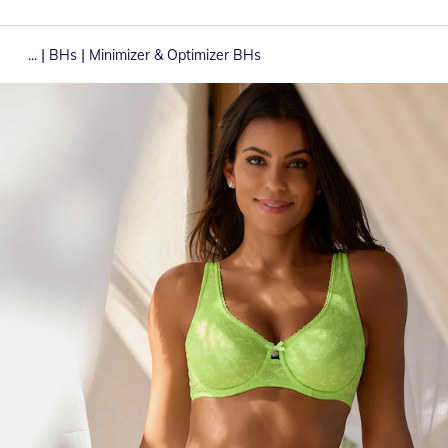
|
|
...
BHs
Minimizer & Optimizer BHs