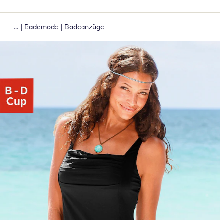
|
|
...
Bademode
Badeanzüge