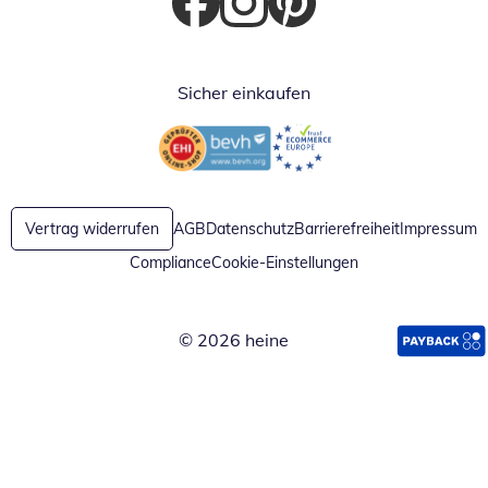
Öffnet in neuem Fenster
Öffnet in neuem Fenster
Öffnet in neuem Fenster
Sicher einkaufen
Öffnet in neuem Fenster
Öffnet in neuem Fenster
Vertrag widerrufen
AGB
Datenschutz
Barrierefreiheit
Impressum
Compliance
Cookie-Einstellungen
© 2026 heine