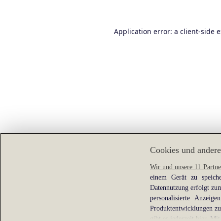
Application error: a
client
-side 
Cookies und andere
Wir und unsere 11 Partne
einem Gerät zu speiche
Datennutzung erfolgt zum
personalisierte Anzei
Produktentwicklungen zu 
gibt es jederzeit
hier
. Mit