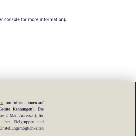
r console
for more information).
en
, um Informationen auf
 Geräte Kennungen). Die
ter E-Mail-Adressen), für
e über Zielgruppen und
Einstellungsmöglichkeiten
erzeit ablehnen.