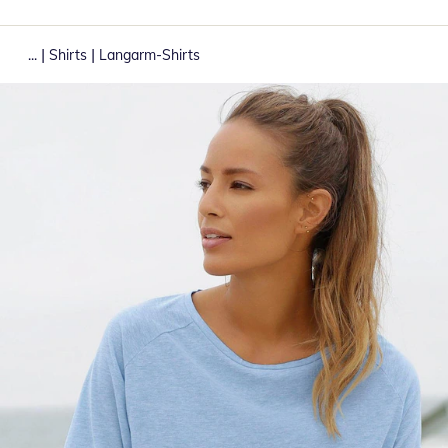
|
|
...
Shirts
Langarm-Shirts