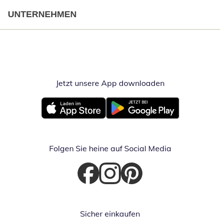
UNTERNEHMEN
Jetzt unsere App downloaden
Öffnet in neue
Öffnet in neuem Fenster
Öffnet in neuem Fenster
Folgen Sie heine auf Social Media
Öffnet in neuem Fenster
Öffnet in neuem Fenster
Öffnet in neuem Fenster
Sicher einkaufen