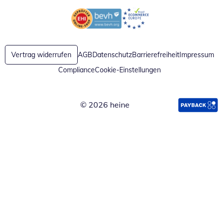
Öffnet in neuem Fenster
Öffnet in neuem Fenster
Vertrag widerrufen
AGB
Datenschutz
Barrierefreiheit
Impressum
Compliance
Cookie-Einstellungen
© 2026 heine