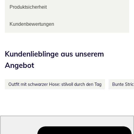
Produktsicherheit
Kundenbewertungen
Kategorie-Empfehlungen überspringen
Kundenlieblinge aus unserem
Angebot
Outfit mit schwarzer Hose: stilvoll durch den Tag
Bunte Stri