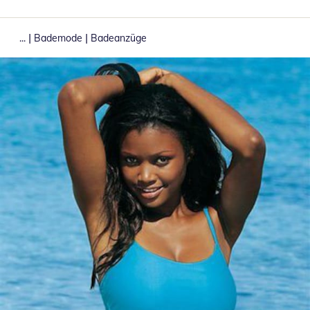
|
|
...
Bademode
Badeanzüge