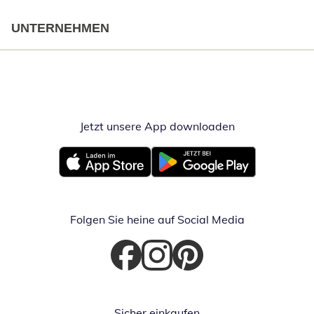
UNTERNEHMEN
Jetzt unsere App downloaden
Öffnet in neue
Öffnet in neuem Fenster
Öffnet in neuem Fenster
Folgen Sie heine auf Social Media
Öffnet in neuem Fenster
Öffnet in neuem Fenster
Öffnet in neuem Fenster
Sicher einkaufen