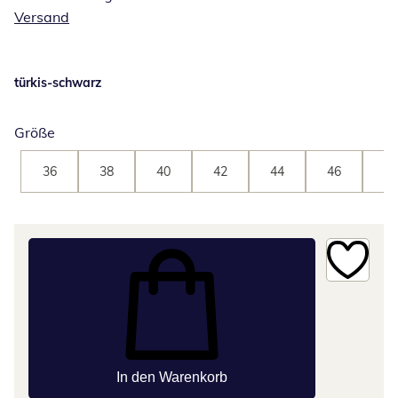
Versand
türkis-schwarz
Größe
36
38
40
42
44
46
48
In den Warenkorb