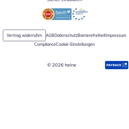
Öffnet in neuem Fenster
Öffnet in neuem Fenster
Vertrag widerrufen
AGB
Datenschutz
Barrierefreiheit
Impressum
Compliance
Cookie-Einstellungen
© 2026 heine