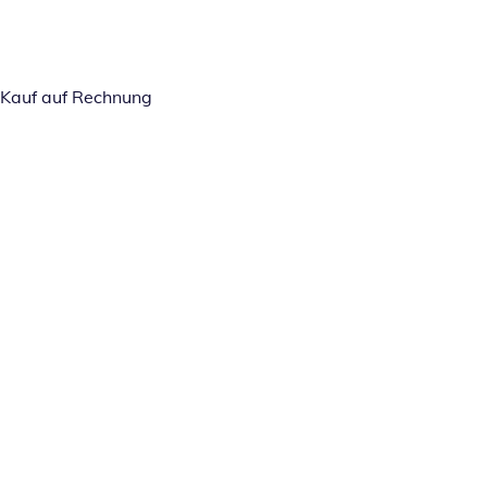
Kauf auf Rechnung