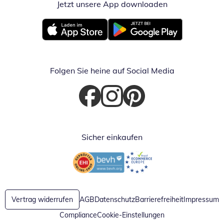
Jetzt unsere App downloaden
Öffnet in neue
Öffnet in neuem Fenster
Öffnet in neuem Fenster
Folgen Sie heine auf Social Media
Öffnet in neuem Fenster
Öffnet in neuem Fenster
Öffnet in neuem Fenster
Sicher einkaufen
Öffnet in neuem Fenster
Öffnet in neuem Fenster
Vertrag widerrufen
AGB
Datenschutz
Barrierefreiheit
Impressum
Compliance
Cookie-Einstellungen