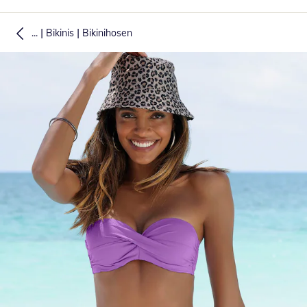
|
|
...
Bikinis
Bikinihosen