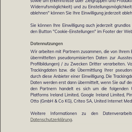
sowie um Erkenntnisse über Zielgruppen und Produkten
Widerrufsmöglichkeit) und zu Einstellungsmöglichkeit
ablehnen" können Sie Ihre Einwilligung jederzeit able
Sie können Ihre Einwilligung auch jederzeit grundlos
den Button "Cookie-Einstellungen" im Footer der Webs
Datennutzungen
Wir arbeiten mit Partnern zusammen, die von Ihrem 
übermittelten pseudonymisierten Daten zur Ausst
Profilbildungen) / zu Zwecken Dritter verarbeiten. 
Trackingdaten bzw. die Übermittlung Ihrer pseudo
durch diese Anbieter einer Einwilligung. Die Trackin
Daten werden erst dann übermittelt, wenn Sie auf d
den Partnern handelt es sich um die folgenden 
Platforms Ireland Limited, Google Ireland Limited, Pi
Otto (GmbH & Co KG), Criteo SA, United Internet M
Weitere Informationen zu den Datenverarbei
Datenschutzerklärung
.