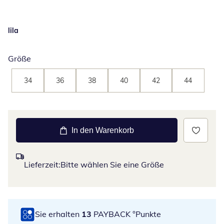
lila
Größe
34
36
38
40
42
44
In den Warenkorb
Lieferzeit:
Bitte wählen Sie eine Größe
Sie erhalten
13
PAYBACK °Punkte