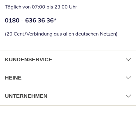
Täglich von 07:00 bis 23:00 Uhr
Telefonnummer:
0180 - 636 36 36
*
Öffnet Telefon
(20 Cent/Verbindung aus allen deutschen Netzen)
KUNDENSERVICE
HEINE
UNTERNEHMEN