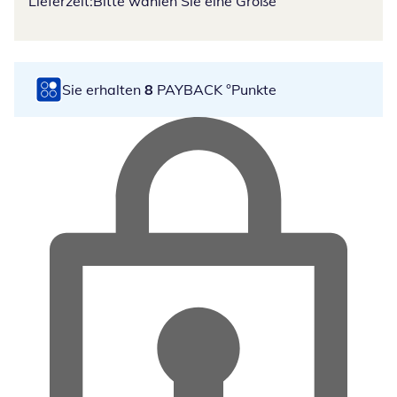
Lieferzeit:
Bitte wählen Sie eine Größe
Sie erhalten
8
PAYBACK °Punkte