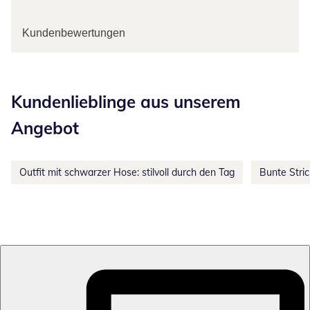
Kundenbewertungen
Kategorie-Empfehlungen überspringen
Kundenlieblinge aus unserem
Angebot
Outfit mit schwarzer Hose: stilvoll durch den Tag
Bunte Stri