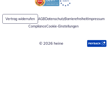
Öffnet in neuem Fenster
Öffnet in neuem Fenster
Vertrag widerrufen
AGB
Datenschutz
Barrierefreiheit
Impressum
Compliance
Cookie-Einstellungen
© 2026 heine