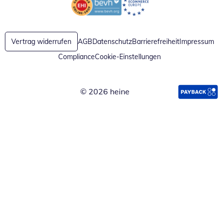
Öffnet in neuem Fenster
Öffnet in neuem Fenster
Vertrag widerrufen
AGB
Datenschutz
Barrierefreiheit
Impressum
Compliance
Cookie-Einstellungen
© 2026 heine