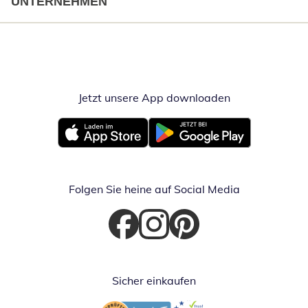
UNTERNEHMEN
Jetzt unsere App downloaden
Öffnet in neue
Öffnet in neuem Fenster
Öffnet in neuem Fenster
Folgen Sie heine auf Social Media
Öffnet in neuem Fenster
Öffnet in neuem Fenster
Öffnet in neuem Fenster
Sicher einkaufen