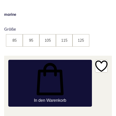
marine
Größe
85
95
105
115
125
In den Warenkorb