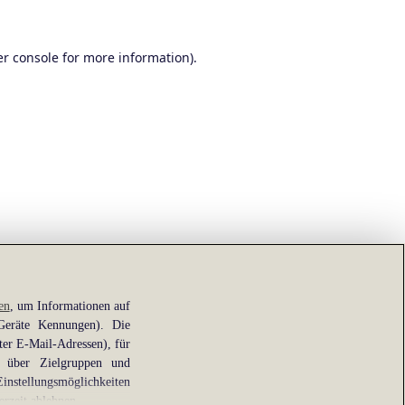
r console
for more information).
en
, um Informationen auf
 Geräte Kennungen). Die
ter E-Mail-Adressen), für
e über Zielgruppen und
Einstellungsmöglichkeiten
erzeit ablehnen.