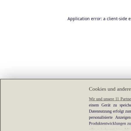
Application error: a
client
-side 
Cookies und andere
Wir und unsere 11 Partne
einem Gerät zu speiche
Datennutzung erfolgt zum
personalisierte Anzei
Produktentwicklungen zu 
gibt es jederzeit
hier
. Mit