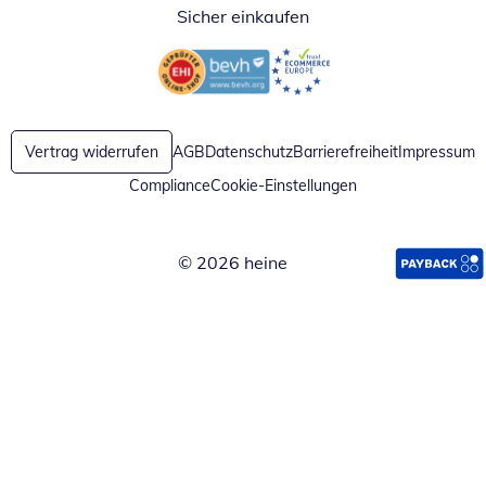
Sicher einkaufen
Öffnet in neuem Fenster
Öffnet in neuem Fenster
Vertrag widerrufen
AGB
Datenschutz
Barrierefreiheit
Impressum
Compliance
Cookie-Einstellungen
© 2026 heine