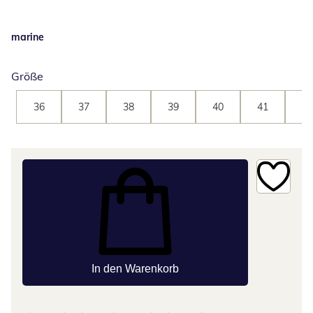
marine
Größe
36
37
38
39
40
41
42
In den Warenkorb