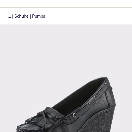
|
|
...
Schuhe
Pumps