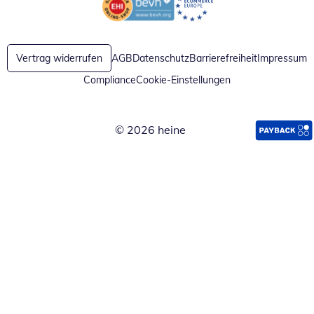
Öffnet in neuem Fenster
Öffnet in neuem Fenster
Vertrag widerrufen
AGB
Datenschutz
Barrierefreiheit
Impressum
Compliance
Cookie-Einstellungen
© 2026 heine