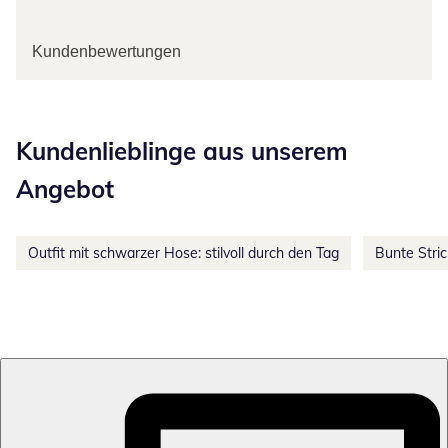
Kundenbewertungen
Kategorie-Empfehlungen überspringen
Kundenlieblinge aus unserem
Angebot
Outfit mit schwarzer Hose: stilvoll durch den Tag
Bunte Stri