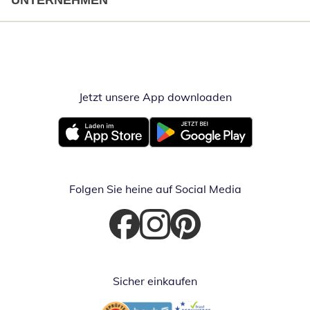
UNTERNEHMEN
Jetzt unsere App downloaden
Öffnet in neue
Öffnet in neuem Fenster
Öffnet in neuem Fenster
Folgen Sie heine auf Social Media
Öffnet in neuem Fenster
Öffnet in neuem Fenster
Öffnet in neuem Fenster
Sicher einkaufen