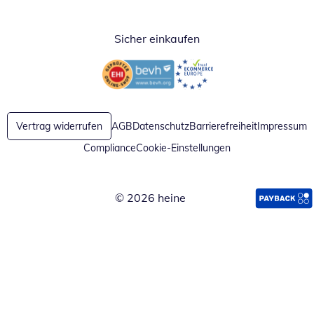
Sicher einkaufen
Öffnet in neuem Fenster
Öffnet in neuem Fenster
Vertrag widerrufen
AGB
Datenschutz
Barrierefreiheit
Impressum
Compliance
Cookie-Einstellungen
© 2026 heine