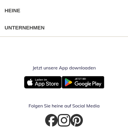
HEINE
UNTERNEHMEN
Jetzt unsere App downloaden
Öffnet in neue
Öffnet in neuem Fenster
Öffnet in neuem Fenster
Folgen Sie heine auf Social Media
Öffnet in neuem Fenster
Öffnet in neuem Fenster
Öffnet in neuem Fenster