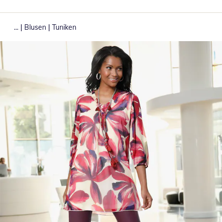
|
|
...
Blusen
Tuniken