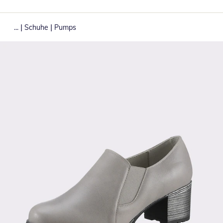
|
|
...
Schuhe
Pumps