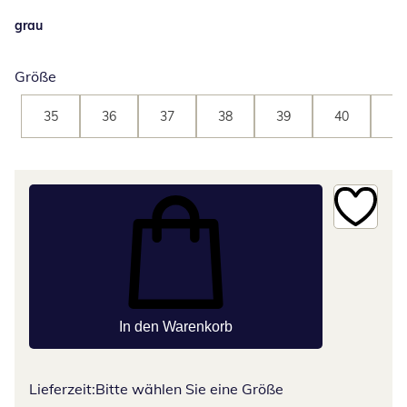
grau
Größe
35
36
37
38
39
40
41
In den Warenkorb
Lieferzeit:
Bitte wählen Sie eine Größe