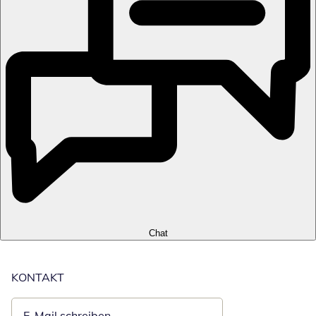
Chat
KONTAKT
E-Mail schreiben