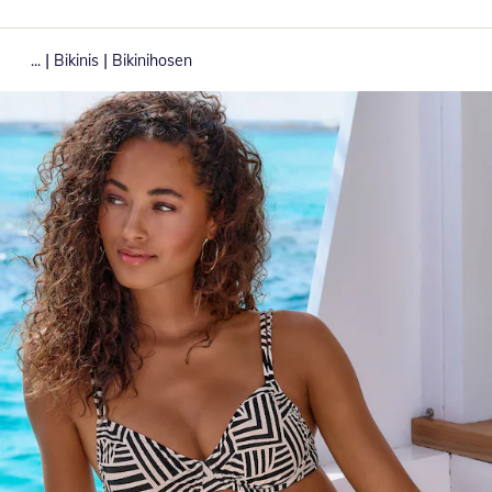
|
|
...
Bikinis
Bikinihosen