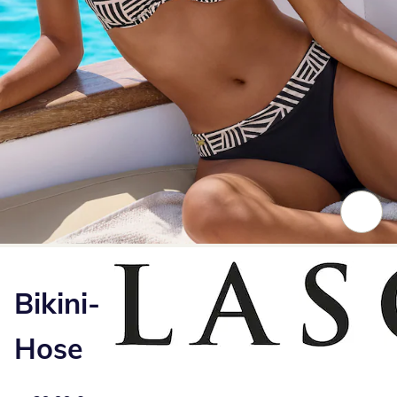
Zum Vergrößern auf das Bild klicken
Bikini-
Hose