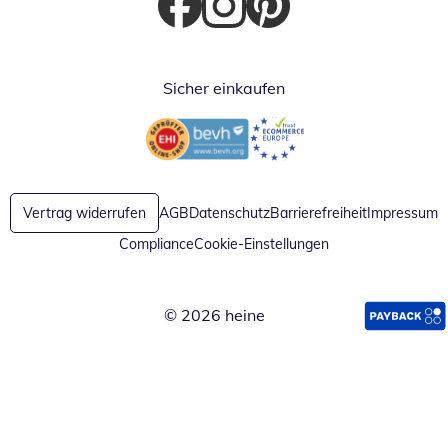
Öffnet in neuem Fenster
Öffnet in neuem Fenster
Öffnet in neuem Fenster
Sicher einkaufen
Öffnet in neuem Fenster
Öffnet in neuem Fenster
Vertrag widerrufen
AGB
Datenschutz
Barrierefreiheit
Impressum
Compliance
Cookie-Einstellungen
© 2026 heine