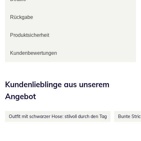
Rückgabe
Produktsicherheit
Kundenbewertungen
Kategorie-Empfehlungen überspringen
Kundenlieblinge aus unserem
Angebot
Outfit mit schwarzer Hose: stilvoll durch den Tag
Bunte Stri