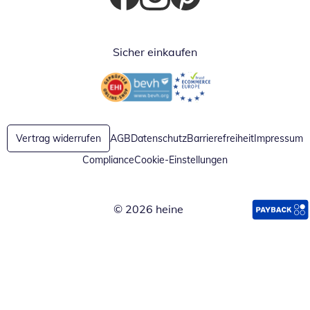
Öffnet in neuem Fenster
Öffnet in neuem Fenster
Öffnet in neuem Fenster
Sicher einkaufen
Öffnet in neuem Fenster
Öffnet in neuem Fenster
Vertrag widerrufen
AGB
Datenschutz
Barrierefreiheit
Impressum
Compliance
Cookie-Einstellungen
© 2026 heine