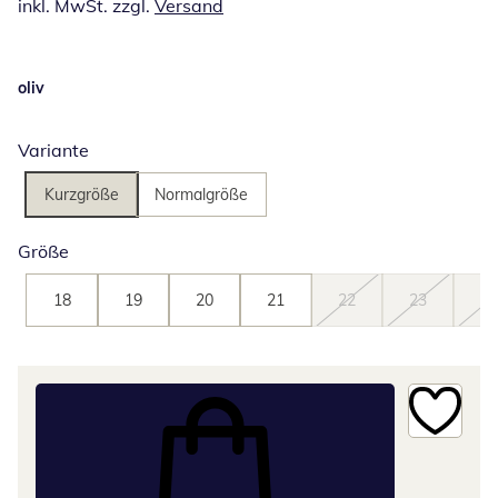
inkl. MwSt. zzgl.
Versand
oliv
Variante
Kurzgröße
Normalgröße
Größe
18
19
20
21
22
23
24