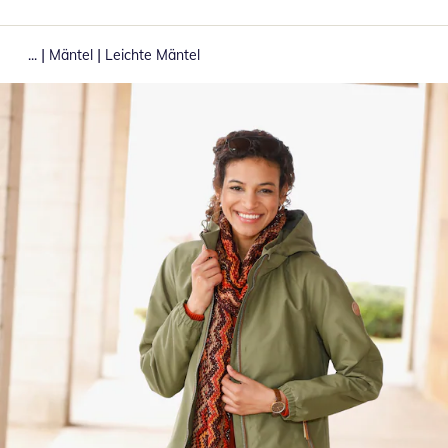
|
|
...
Mäntel
Leichte Mäntel