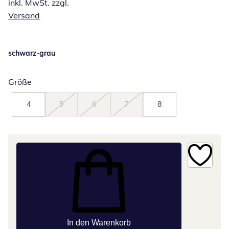
inkl. MwSt. zzgl.
Versand
schwarz-grau
Größe
4
5
6
7
8
In den Warenkorb