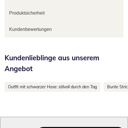
Produktsicherheit
Kundenbewertungen
Kategorie-Empfehlungen überspringen
Kundenlieblinge aus unserem
Angebot
Outfit mit schwarzer Hose: stilvoll durch den Tag
Bunte Stri