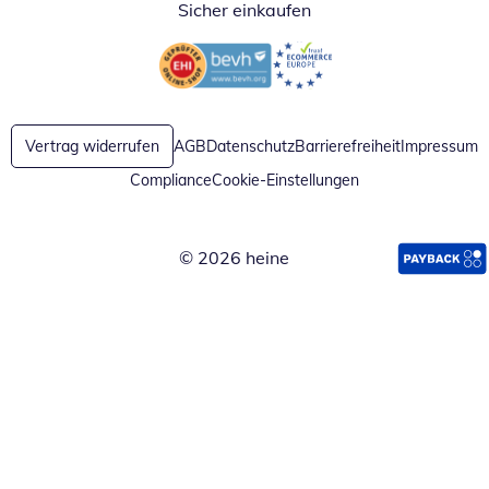
Sicher einkaufen
Öffnet in neuem Fenster
Öffnet in neuem Fenster
Vertrag widerrufen
AGB
Datenschutz
Barrierefreiheit
Impressum
Compliance
Cookie-Einstellungen
© 2026 heine