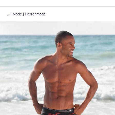
|
|
...
Mode
Herrenmode