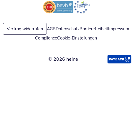
Öffnet in neuem Fenster
Öffnet in neuem Fenster
Vertrag widerrufen
AGB
Datenschutz
Barrierefreiheit
Impressum
Compliance
Cookie-Einstellungen
© 2026 heine