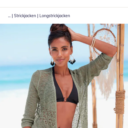
|
|
...
Strickjacken
Longstrickjacken