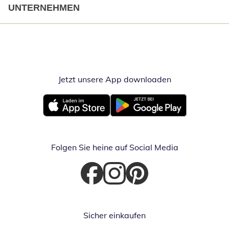
UNTERNEHMEN
Jetzt unsere App downloaden
Öffnet in neue
Öffnet in neuem Fenster
Öffnet in neuem Fenster
Folgen Sie heine auf Social Media
Öffnet in neuem Fenster
Öffnet in neuem Fenster
Öffnet in neuem Fenster
Sicher einkaufen