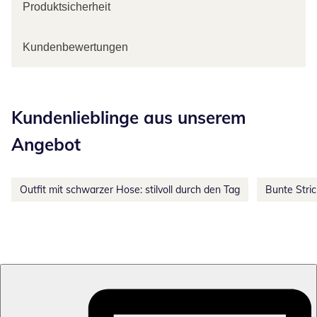
Produktsicherheit
Kundenbewertungen
Kategorie-Empfehlungen überspringen
Kundenlieblinge aus unserem
Angebot
Outfit mit schwarzer Hose: stilvoll durch den Tag
Bunte Stri